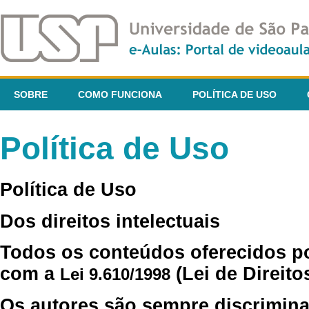
SOBRE
COMO FUNCIONA
POLÍTICA DE USO
Política de Uso
Política de Uso
Dos direitos intelectuais
Todos os conteúdos oferecidos p
com a
(Lei de Direito
Lei 9.610/1998
Os autores são sempre discrimina