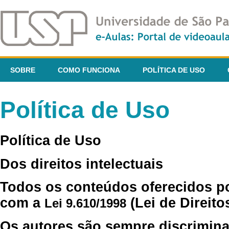
SOBRE
COMO FUNCIONA
POLÍTICA DE USO
Política de Uso
Política de Uso
Dos direitos intelectuais
Todos os conteúdos oferecidos p
com a
(Lei de Direito
Lei 9.610/1998
Os autores são sempre discrimina