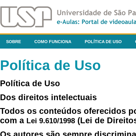
SOBRE
COMO FUNCIONA
POLÍTICA DE USO
Política de Uso
Política de Uso
Dos direitos intelectuais
Todos os conteúdos oferecidos p
com a
(Lei de Direito
Lei 9.610/1998
Os autores são sempre discrimina