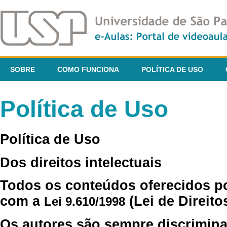
SOBRE
COMO FUNCIONA
POLÍTICA DE USO
Política de Uso
Política de Uso
Dos direitos intelectuais
Todos os conteúdos oferecidos p
com a
(Lei de Direito
Lei 9.610/1998
Os autores são sempre discrimina