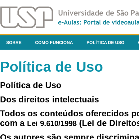
SOBRE
COMO FUNCIONA
POLÍTICA DE USO
Política de Uso
Política de Uso
Dos direitos intelectuais
Todos os conteúdos oferecidos p
com a
(Lei de Direito
Lei 9.610/1998
Os autores são sempre discrimina