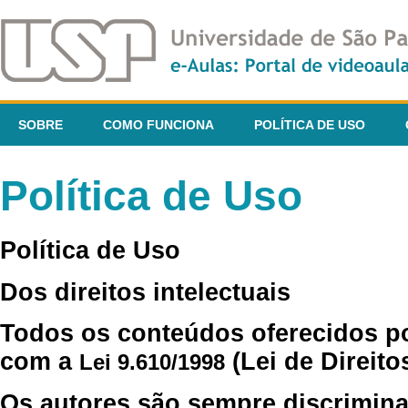
SOBRE
COMO FUNCIONA
POLÍTICA DE USO
Política de Uso
Política de Uso
Dos direitos intelectuais
Todos os conteúdos oferecidos p
com a
(Lei de Direito
Lei 9.610/1998
Os autores são sempre discrimina