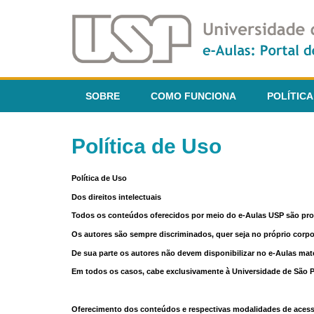
SOBRE
COMO FUNCIONA
POLÍTICA
Política de Uso
Política de Uso
Dos direitos intelectuais
Todos os conteúdos oferecidos por meio do e-Aulas USP são pr
Os autores são sempre discriminados, quer seja no próprio corp
De sua parte os autores não devem disponibilizar no e-Aulas mate
Em todos os casos, cabe exclusivamente à Universidade de São Pau
Oferecimento dos conteúdos e respectivas modalidades de aces