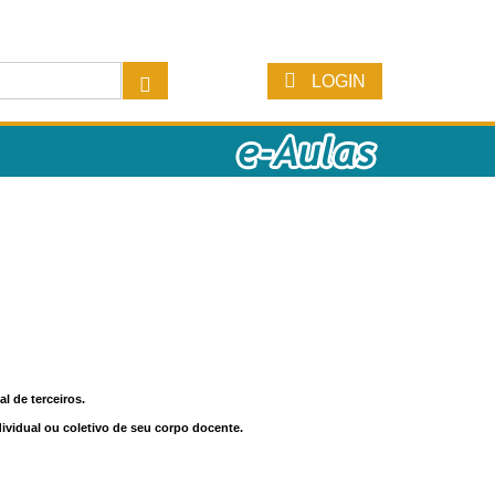
LOGIN
l de terceiros.
dividual ou coletivo de seu corpo docente.