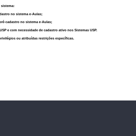
 sistema:
dastro no sistema e-Aulas;
pré-cadastro no sistema e-Aulas;
à USP e com necessidade de cadastro ativo nos Sistemas USP.
vilégios ou atribuídas restrições específicas.