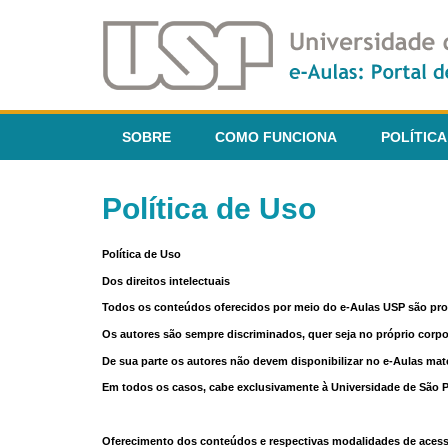
SOBRE
COMO FUNCIONA
POLÍTICA
Política de Uso
Política de Uso
Dos direitos intelectuais
Todos os conteúdos oferecidos por meio do e-Aulas USP são pr
Os autores são sempre discriminados, quer seja no próprio corp
De sua parte os autores não devem disponibilizar no e-Aulas mate
Em todos os casos, cabe exclusivamente à Universidade de São Pau
Oferecimento dos conteúdos e respectivas modalidades de aces