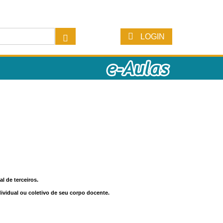
LOGIN
l de terceiros.
dividual ou coletivo de seu corpo docente.