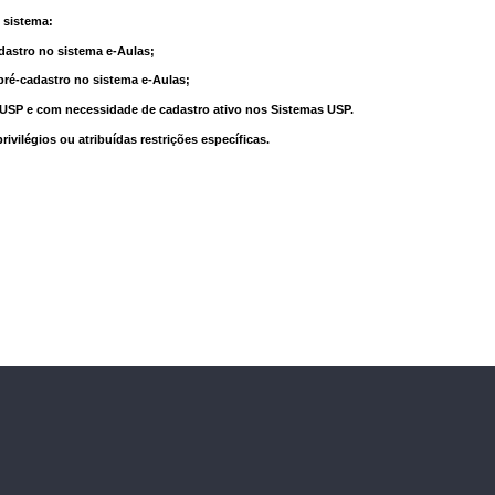
 sistema:
dastro no sistema e-Aulas;
pré-cadastro no sistema e-Aulas;
à USP e com necessidade de cadastro ativo nos Sistemas USP.
vilégios ou atribuídas restrições específicas.