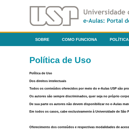
SOBRE
COMO FUNCIONA
POLÍTICA
Política de Uso
Política de Uso
Dos direitos intelectuais
Todos os conteúdos oferecidos por meio do e-Aulas USP são pr
Os autores são sempre discriminados, quer seja no próprio corp
De sua parte os autores não devem disponibilizar no e-Aulas mate
Em todos os casos, cabe exclusivamente à Universidade de São Pau
Oferecimento dos conteúdos e respectivas modalidades de aces