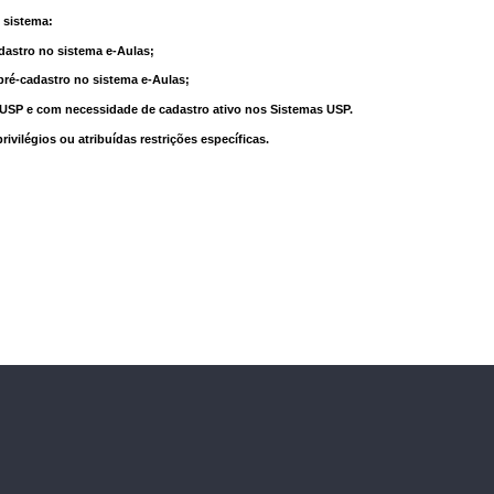
 sistema:
dastro no sistema e-Aulas;
pré-cadastro no sistema e-Aulas;
à USP e com necessidade de cadastro ativo nos Sistemas USP.
vilégios ou atribuídas restrições específicas.