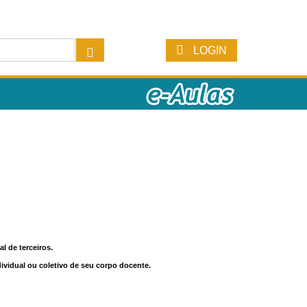
LOGIN
l de terceiros.
dividual ou coletivo de seu corpo docente.