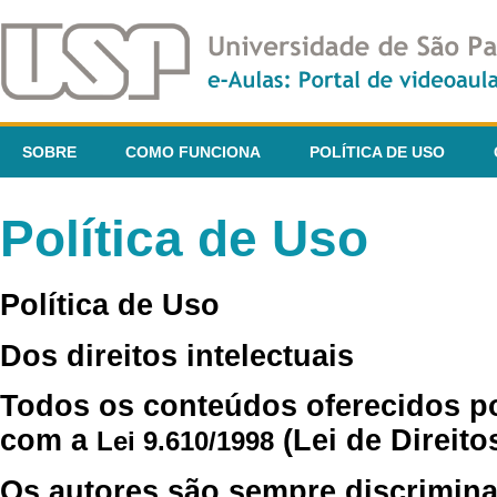
SOBRE
COMO FUNCIONA
POLÍTICA DE USO
Política de Uso
Política de Uso
Dos direitos intelectuais
Todos os conteúdos oferecidos p
com a
(Lei de Direito
Lei 9.610/1998
Os autores são sempre discrimina