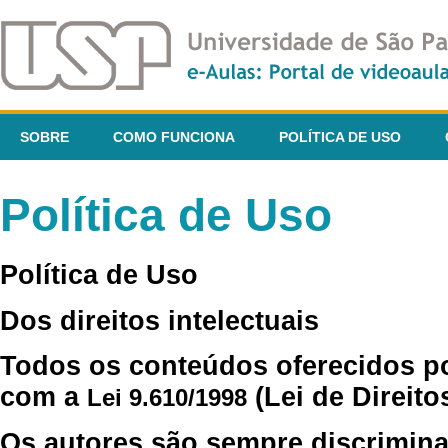
SOBRE
COMO FUNCIONA
POLÍTICA DE USO
Política de Uso
Política de Uso
Dos direitos intelectuais
Todos os conteúdos oferecidos p
com a
(Lei de Direito
Lei 9.610/1998
Os autores são sempre discrimina