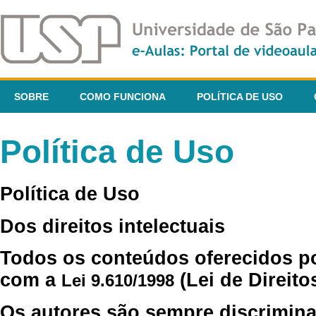
SOBRE
COMO FUNCIONA
POLÍTICA DE USO
Política de Uso
Política de Uso
Dos direitos intelectuais
Todos os conteúdos oferecidos p
com a
(Lei de Direito
Lei 9.610/1998
Os autores são sempre discrimina