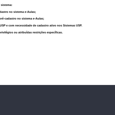
 sistema:
dastro no sistema e-Aulas;
pré-cadastro no sistema e-Aulas;
à USP e com necessidade de cadastro ativo nos Sistemas USP.
vilégios ou atribuídas restrições específicas.