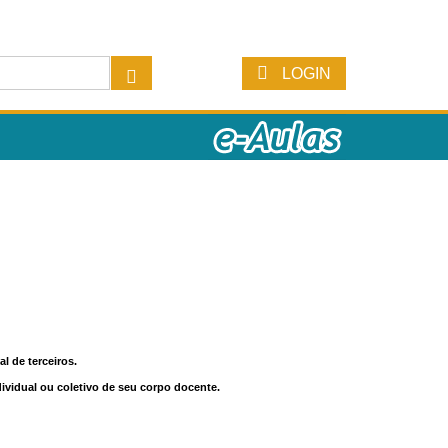
LOGIN
l de terceiros.
dividual ou coletivo de seu corpo docente.