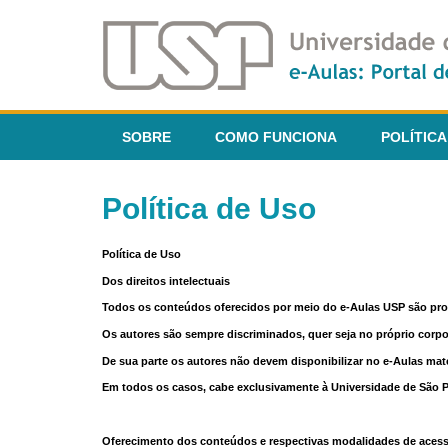
SOBRE
COMO FUNCIONA
POLÍTICA
Política de Uso
Política de Uso
Dos direitos intelectuais
Todos os conteúdos oferecidos por meio do e-Aulas USP são pr
Os autores são sempre discriminados, quer seja no próprio corp
De sua parte os autores não devem disponibilizar no e-Aulas mate
Em todos os casos, cabe exclusivamente à Universidade de São Pau
Oferecimento dos conteúdos e respectivas modalidades de aces