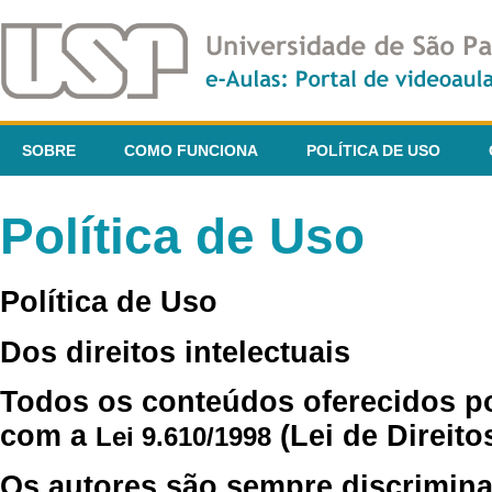
SOBRE
COMO FUNCIONA
POLÍTICA DE USO
Política de Uso
Política de Uso
Dos direitos intelectuais
Todos os conteúdos oferecidos p
com a
(Lei de Direito
Lei 9.610/1998
Os autores são sempre discrimina