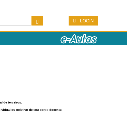
LOGIN
l de terceiros.
dividual ou coletivo de seu corpo docente.