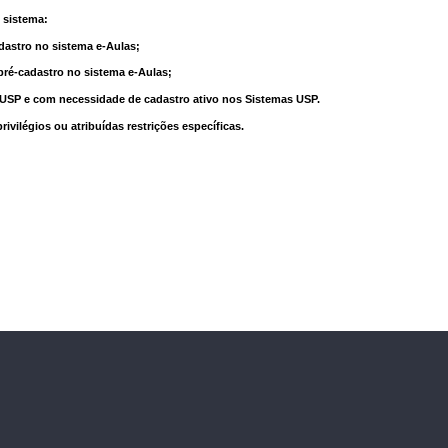
 sistema:
dastro no sistema e-Aulas;
pré-cadastro no sistema e-Aulas;
à USP e com necessidade de cadastro ativo nos Sistemas USP.
vilégios ou atribuídas restrições específicas.