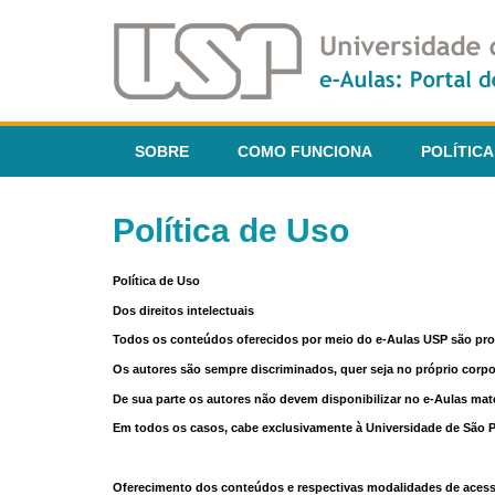
SOBRE
COMO FUNCIONA
POLÍTICA
Política de Uso
Política de Uso
Dos direitos intelectuais
Todos os conteúdos oferecidos por meio do e-Aulas USP são pr
Os autores são sempre discriminados, quer seja no próprio corp
De sua parte os autores não devem disponibilizar no e-Aulas mate
Em todos os casos, cabe exclusivamente à Universidade de São Pau
Oferecimento dos conteúdos e respectivas modalidades de aces