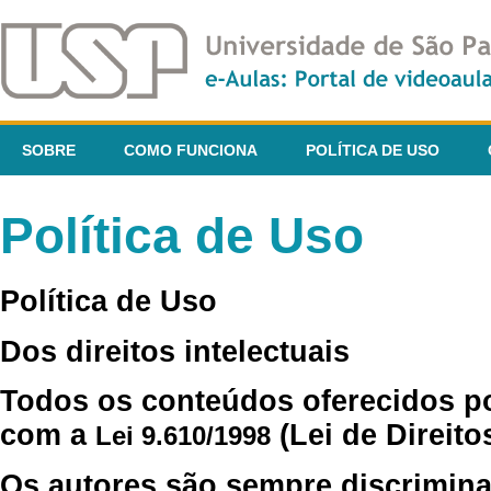
SOBRE
COMO FUNCIONA
POLÍTICA DE USO
Política de Uso
Política de Uso
Dos direitos intelectuais
Todos os conteúdos oferecidos p
com a
(Lei de Direito
Lei 9.610/1998
Os autores são sempre discrimina