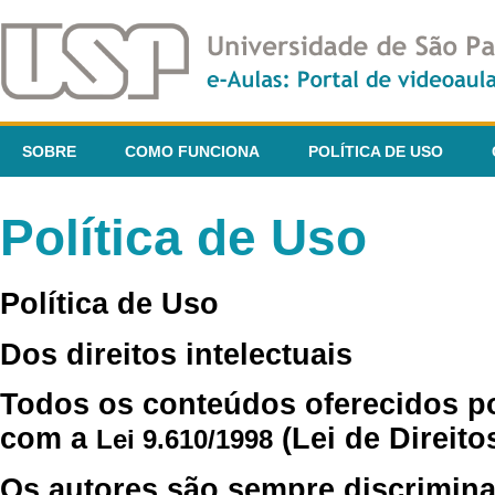
SOBRE
COMO FUNCIONA
POLÍTICA DE USO
Política de Uso
Política de Uso
Dos direitos intelectuais
Todos os conteúdos oferecidos p
com a
(Lei de Direito
Lei 9.610/1998
Os autores são sempre discrimina