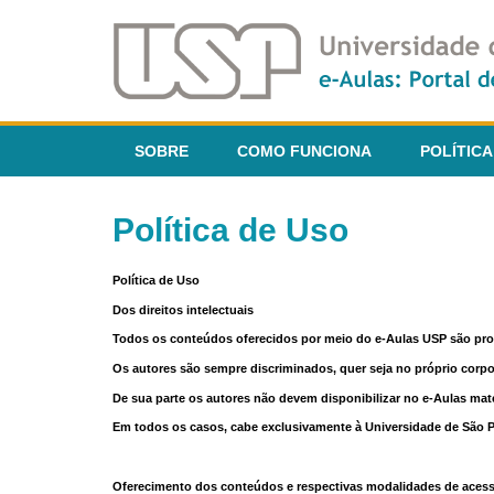
SOBRE
COMO FUNCIONA
POLÍTICA
Política de Uso
Política de Uso
Dos direitos intelectuais
Todos os conteúdos oferecidos por meio do e-Aulas USP são pr
Os autores são sempre discriminados, quer seja no próprio corp
De sua parte os autores não devem disponibilizar no e-Aulas mate
Em todos os casos, cabe exclusivamente à Universidade de São Pau
Oferecimento dos conteúdos e respectivas modalidades de aces