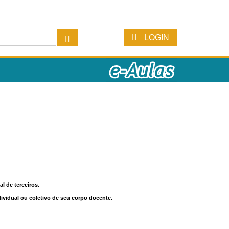
LOGIN
l de terceiros.
dividual ou coletivo de seu corpo docente.