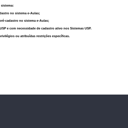
 sistema:
dastro no sistema e-Aulas;
pré-cadastro no sistema e-Aulas;
à USP e com necessidade de cadastro ativo nos Sistemas USP.
vilégios ou atribuídas restrições específicas.