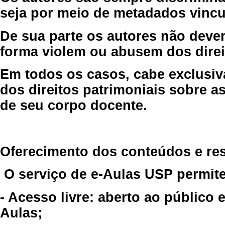
seja por meio de metadados vincu
De sua parte os autores não deve
forma violem ou abusem dos direit
Em todos os casos, cabe exclusiv
dos direitos patrimoniais sobre as
de seu corpo docente.
Oferecimento dos conteúdos e re
O serviço de e-Aulas USP permite
- Acesso livre: aberto ao público
Aulas;