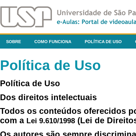
SOBRE
COMO FUNCIONA
POLÍTICA DE USO
Política de Uso
Política de Uso
Dos direitos intelectuais
Todos os conteúdos oferecidos p
com a
(Lei de Direito
Lei 9.610/1998
Os autores são sempre discrimina