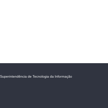
Superintendência de Tecnologia da Informação