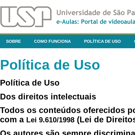
SOBRE
COMO FUNCIONA
POLÍTICA DE USO
Política de Uso
Política de Uso
Dos direitos intelectuais
Todos os conteúdos oferecidos p
com a
(Lei de Direito
Lei 9.610/1998
Os autores são sempre discrimina