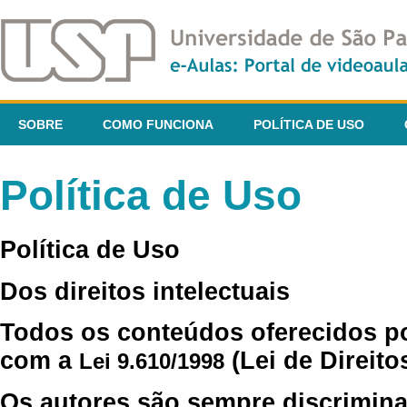
SOBRE
COMO FUNCIONA
POLÍTICA DE USO
Política de Uso
Política de Uso
Dos direitos intelectuais
Todos os conteúdos oferecidos p
com a
(Lei de Direito
Lei 9.610/1998
Os autores são sempre discrimina