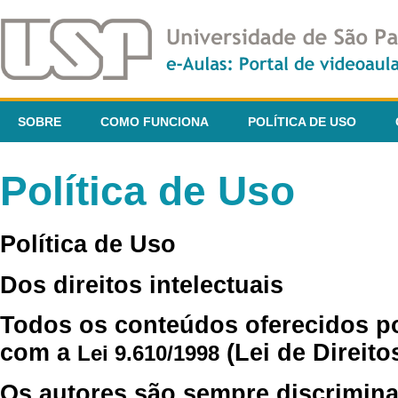
SOBRE
COMO FUNCIONA
POLÍTICA DE USO
Política de Uso
Política de Uso
Dos direitos intelectuais
Todos os conteúdos oferecidos p
com a
(Lei de Direito
Lei 9.610/1998
Os autores são sempre discrimina