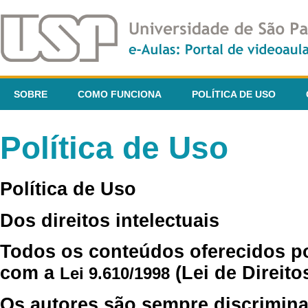
SOBRE
COMO FUNCIONA
POLÍTICA DE USO
Política de Uso
Política de Uso
Dos direitos intelectuais
Todos os conteúdos oferecidos p
com a
(Lei de Direito
Lei 9.610/1998
Os autores são sempre discrimina