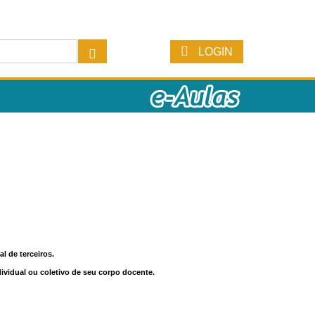
LOGIN
l de terceiros.
dividual ou coletivo de seu corpo docente.