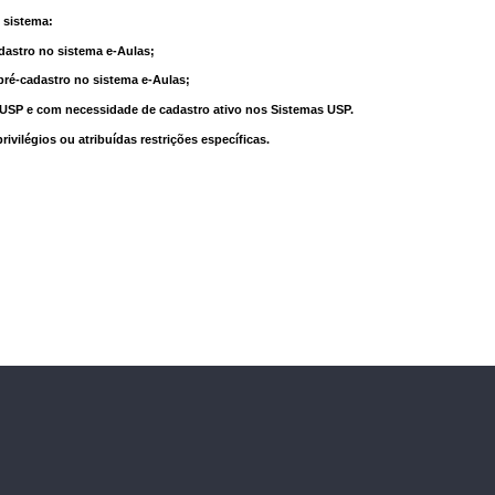
 sistema:
dastro no sistema e-Aulas;
pré-cadastro no sistema e-Aulas;
à USP e com necessidade de cadastro ativo nos Sistemas USP.
vilégios ou atribuídas restrições específicas.