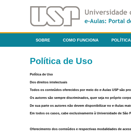
SOBRE
COMO FUNCIONA
POLÍTICA
Política de Uso
Política de Uso
Dos direitos intelectuais
Todos os conteúdos oferecidos por meio do e-Aulas USP são pr
Os autores são sempre discriminados, quer seja no próprio corp
De sua parte os autores não devem disponibilizar no e-Aulas mate
Em todos os casos, cabe exclusivamente à Universidade de São Pau
Oferecimento dos conteúdos e respectivas modalidades de aces