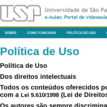
SOBRE
COMO FUNCIONA
POLÍTICA DE USO
Política de Uso
Política de Uso
Dos direitos intelectuais
Todos os conteúdos oferecidos p
com a
(Lei de Direito
Lei 9.610/1998
Os autores são sempre discrimina