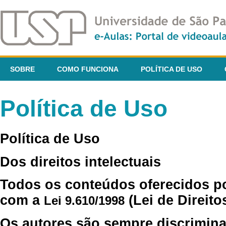
SOBRE
COMO FUNCIONA
POLÍTICA DE USO
Política de Uso
Política de Uso
Dos direitos intelectuais
Todos os conteúdos oferecidos p
com a
(Lei de Direito
Lei 9.610/1998
Os autores são sempre discrimina