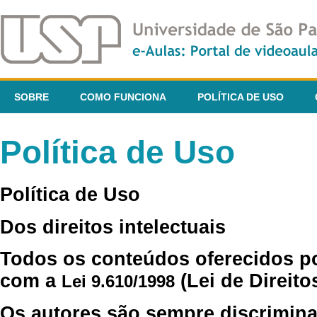
SOBRE
COMO FUNCIONA
POLÍTICA DE USO
Política de Uso
Política de Uso
Dos direitos intelectuais
Todos os conteúdos oferecidos p
com a
(Lei de Direito
Lei 9.610/1998
Os autores são sempre discrimina