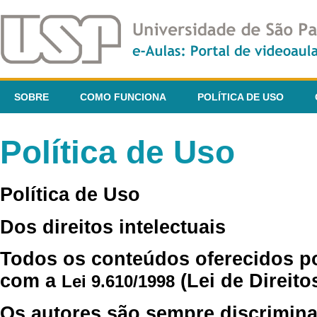
SOBRE
COMO FUNCIONA
POLÍTICA DE USO
Política de Uso
Política de Uso
Dos direitos intelectuais
Todos os conteúdos oferecidos p
com a
(Lei de Direito
Lei 9.610/1998
Os autores são sempre discrimina