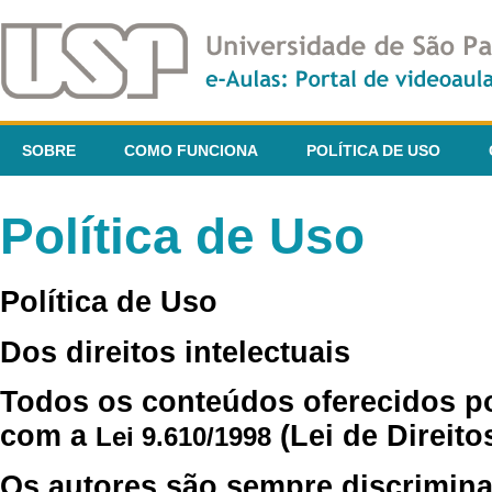
SOBRE
COMO FUNCIONA
POLÍTICA DE USO
Política de Uso
Política de Uso
Dos direitos intelectuais
Todos os conteúdos oferecidos p
com a
(Lei de Direito
Lei 9.610/1998
Os autores são sempre discrimina