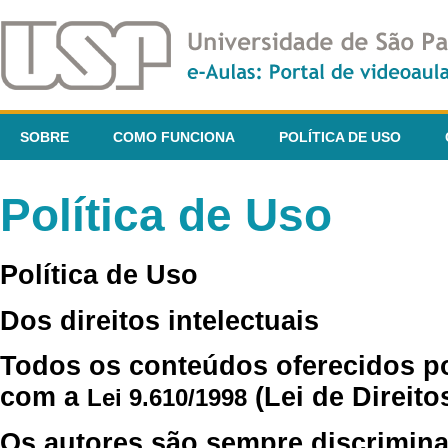
SOBRE
COMO FUNCIONA
POLÍTICA DE USO
Política de Uso
Política de Uso
Dos direitos intelectuais
Todos os conteúdos oferecidos p
com a
(Lei de Direito
Lei 9.610/1998
Os autores são sempre discrimina