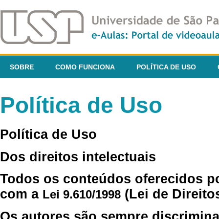
SOBRE
COMO FUNCIONA
POLÍTICA DE USO
Política de Uso
Política de Uso
Dos direitos intelectuais
Todos os conteúdos oferecidos p
com a
(Lei de Direito
Lei 9.610/1998
Os autores são sempre discrimina