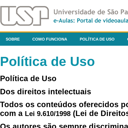
SOBRE
COMO FUNCIONA
POLÍTICA DE USO
Política de Uso
Política de Uso
Dos direitos intelectuais
Todos os conteúdos oferecidos p
com a
(Lei de Direito
Lei 9.610/1998
Os autores são sempre discrimina