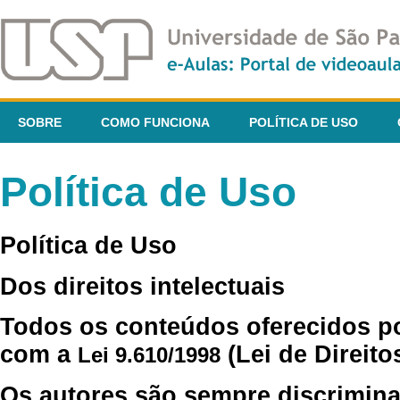
SOBRE
COMO FUNCIONA
POLÍTICA DE USO
Política de Uso
Política de Uso
Dos direitos intelectuais
Todos os conteúdos oferecidos p
com a
(Lei de Direito
Lei 9.610/1998
Os autores são sempre discrimina