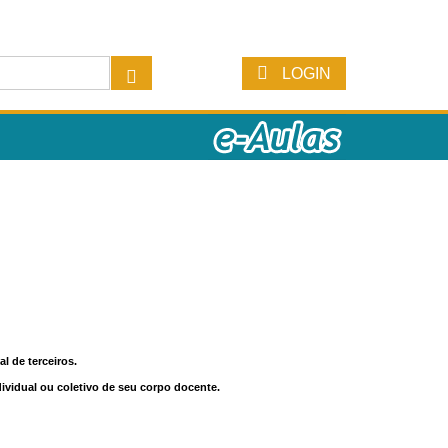
LOGIN
l de terceiros.
dividual ou coletivo de seu corpo docente.