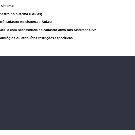
 sistema:
dastro no sistema e-Aulas;
pré-cadastro no sistema e-Aulas;
à USP e com necessidade de cadastro ativo nos Sistemas USP.
vilégios ou atribuídas restrições específicas.