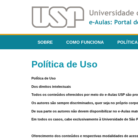
SOBRE
COMO FUNCIONA
POLÍTICA
Política de Uso
Política de Uso
Dos direitos intelectuais
Todos os conteúdos oferecidos por meio do e-Aulas USP são pr
Os autores são sempre discriminados, quer seja no próprio corp
De sua parte os autores não devem disponibilizar no e-Aulas mate
Em todos os casos, cabe exclusivamente à Universidade de São Pau
Oferecimento dos conteúdos e respectivas modalidades de aces