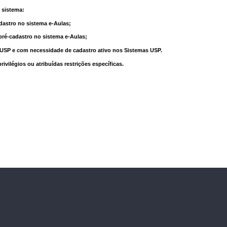
 sistema:
dastro no sistema e-Aulas;
pré-cadastro no sistema e-Aulas;
à USP e com necessidade de cadastro ativo nos Sistemas USP.
vilégios ou atribuídas restrições específicas.