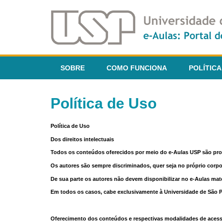
SOBRE
COMO FUNCIONA
POLÍTICA
Política de Uso
Política de Uso
Dos direitos intelectuais
Todos os conteúdos oferecidos por meio do e-Aulas USP são pr
Os autores são sempre discriminados, quer seja no próprio corp
De sua parte os autores não devem disponibilizar no e-Aulas mate
Em todos os casos, cabe exclusivamente à Universidade de São Pau
Oferecimento dos conteúdos e respectivas modalidades de aces