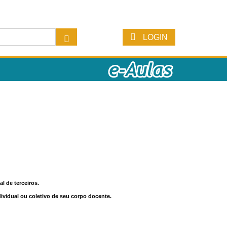
LOGIN
l de terceiros.
dividual ou coletivo de seu corpo docente.