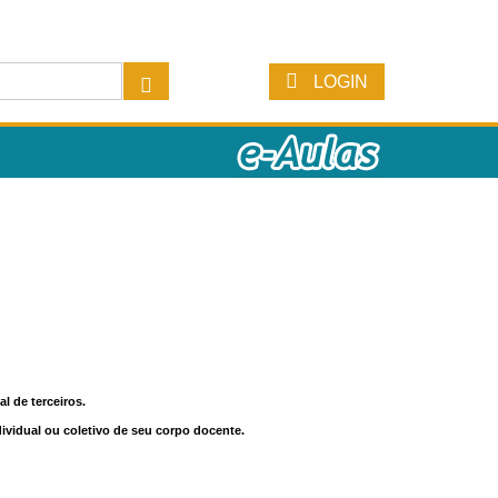
LOGIN
l de terceiros.
dividual ou coletivo de seu corpo docente.