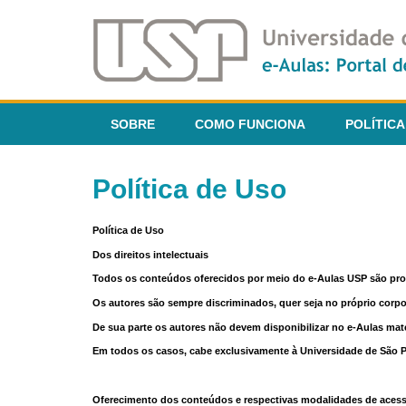
SOBRE
COMO FUNCIONA
POLÍTICA
Política de Uso
Política de Uso
Dos direitos intelectuais
Todos os conteúdos oferecidos por meio do e-Aulas USP são pr
Os autores são sempre discriminados, quer seja no próprio corp
De sua parte os autores não devem disponibilizar no e-Aulas mate
Em todos os casos, cabe exclusivamente à Universidade de São Pau
Oferecimento dos conteúdos e respectivas modalidades de aces