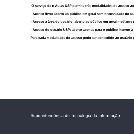
O serviço de e-Aulas USP permite três modalidades de acesso ao
- Acesso livre: aberto ao público em geral sem necessidade de ca
- Acesso à área do usuário: aberto ao público em geral mediante 
- Acesso do usuário USP: aberto apenas para o público interno 
Para cada modalidade de acesso pode ser concedido ao usuário pri
Superintendência de Tecnologia da Informação