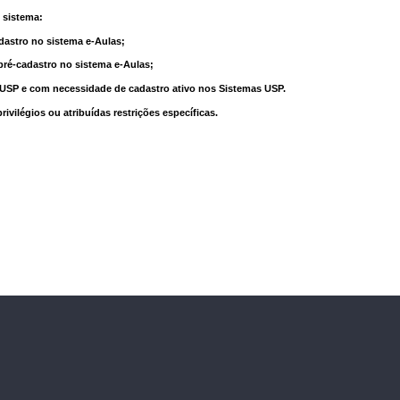
 sistema:
dastro no sistema e-Aulas;
pré-cadastro no sistema e-Aulas;
à USP e com necessidade de cadastro ativo nos Sistemas USP.
vilégios ou atribuídas restrições específicas.