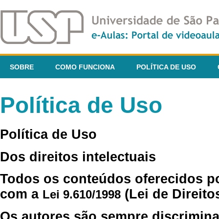
SOBRE
COMO FUNCIONA
POLÍTICA DE USO
Política de Uso
Política de Uso
Dos direitos intelectuais
Todos os conteúdos oferecidos p
com a
(Lei de Direito
Lei 9.610/1998
Os autores são sempre discrimina