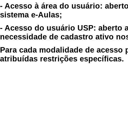
- Acesso à área do usuário: abert
sistema e-Aulas;
- Acesso do usuário USP: aberto 
necessidade de cadastro ativo no
Para cada modalidade de acesso p
atribuídas restrições específicas.