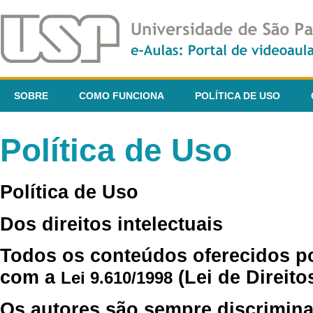
SOBRE
COMO FUNCIONA
POLÍTICA DE USO
Política de Uso
Política de Uso
Dos direitos intelectuais
Todos os conteúdos oferecidos p
com a
(Lei de Direito
Lei 9.610/1998
Os autores são sempre discrimina