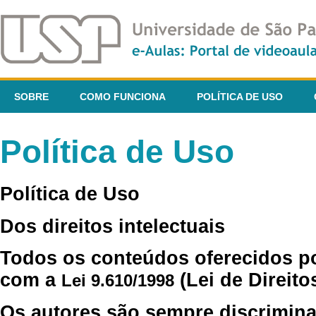
SOBRE
COMO FUNCIONA
POLÍTICA DE USO
Política de Uso
Política de Uso
Dos direitos intelectuais
Todos os conteúdos oferecidos p
com a
(Lei de Direito
Lei 9.610/1998
Os autores são sempre discrimina