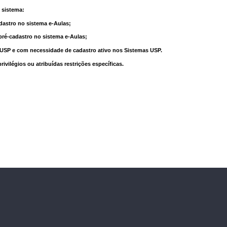
 sistema:
dastro no sistema e-Aulas;
pré-cadastro no sistema e-Aulas;
à USP e com necessidade de cadastro ativo nos Sistemas USP.
vilégios ou atribuídas restrições específicas.