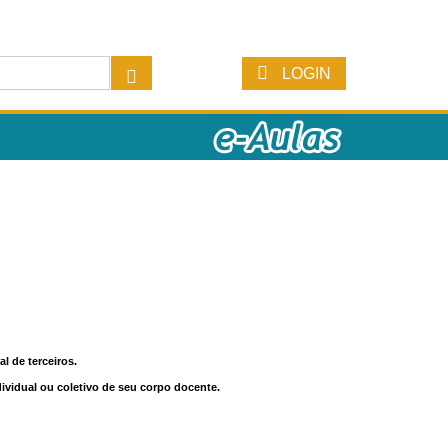
LOGIN
l de terceiros.
dividual ou coletivo de seu corpo docente.