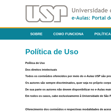
SOBRE
COMO FUNCIONA
POLÍTICA
Política de Uso
Política de Uso
Dos direitos intelectuais
Todos os conteúdos oferecidos por meio do e-Aulas USP são pr
Os autores são sempre discriminados, quer seja no próprio corp
De sua parte os autores não devem disponibilizar no e-Aulas mate
Em todos os casos, cabe exclusivamente à Universidade de São Pau
Oferecimento dos conteúdos e respectivas modalidades de aces