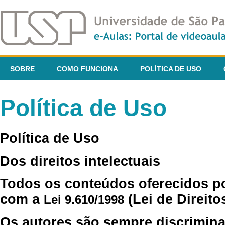
SOBRE
COMO FUNCIONA
POLÍTICA DE USO
Política de Uso
Política de Uso
Dos direitos intelectuais
Todos os conteúdos oferecidos p
com a
(Lei de Direito
Lei 9.610/1998
Os autores são sempre discrimina