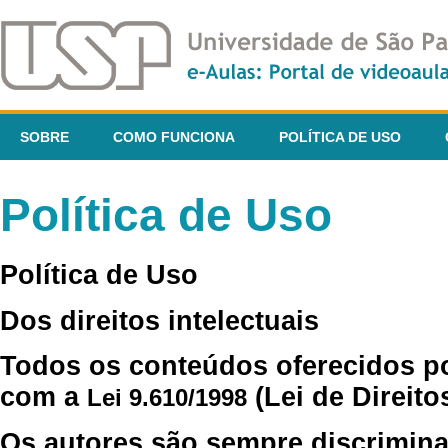
SOBRE
COMO FUNCIONA
POLÍTICA DE USO
Política de Uso
Política de Uso
Dos direitos intelectuais
Todos os conteúdos oferecidos p
com a
(Lei de Direito
Lei 9.610/1998
Os autores são sempre discrimina