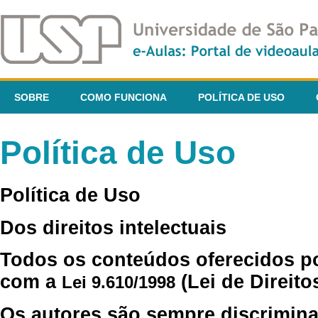
SOBRE
COMO FUNCIONA
POLÍTICA DE USO
Política de Uso
Política de Uso
Dos direitos intelectuais
Todos os conteúdos oferecidos p
com a
(Lei de Direito
Lei 9.610/1998
Os autores são sempre discrimina