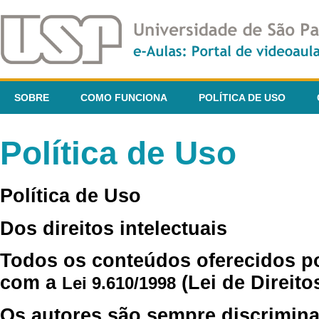
SOBRE
COMO FUNCIONA
POLÍTICA DE USO
Política de Uso
Política de Uso
Dos direitos intelectuais
Todos os conteúdos oferecidos p
com a
(Lei de Direito
Lei 9.610/1998
Os autores são sempre discrimina