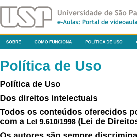
SOBRE
COMO FUNCIONA
POLÍTICA DE USO
Política de Uso
Política de Uso
Dos direitos intelectuais
Todos os conteúdos oferecidos p
com a
(Lei de Direito
Lei 9.610/1998
Os autores são sempre discrimina