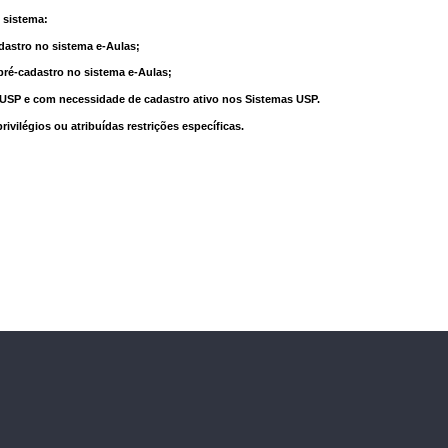
 sistema:
dastro no sistema e-Aulas;
pré-cadastro no sistema e-Aulas;
à USP e com necessidade de cadastro ativo nos Sistemas USP.
vilégios ou atribuídas restrições específicas.