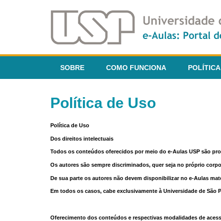
SOBRE
COMO FUNCIONA
POLÍTICA
Política de Uso
Política de Uso
Dos direitos intelectuais
Todos os conteúdos oferecidos por meio do e-Aulas USP são pr
Os autores são sempre discriminados, quer seja no próprio corp
De sua parte os autores não devem disponibilizar no e-Aulas mate
Em todos os casos, cabe exclusivamente à Universidade de São Pau
Oferecimento dos conteúdos e respectivas modalidades de aces