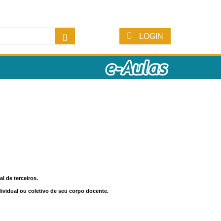
LOGIN
l de terceiros.
dividual ou coletivo de seu corpo docente.