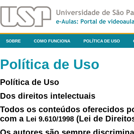
SOBRE
COMO FUNCIONA
POLÍTICA DE USO
Política de Uso
Política de Uso
Dos direitos intelectuais
Todos os conteúdos oferecidos p
com a
(Lei de Direito
Lei 9.610/1998
Os autores são sempre discrimina