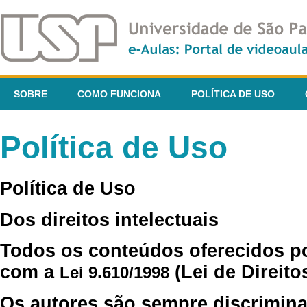
SOBRE
COMO FUNCIONA
POLÍTICA DE USO
Política de Uso
Política de Uso
Dos direitos intelectuais
Todos os conteúdos oferecidos p
com a
(Lei de Direito
Lei 9.610/1998
Os autores são sempre discrimina