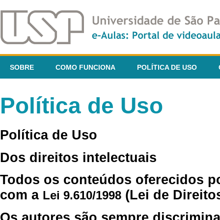
SOBRE
COMO FUNCIONA
POLÍTICA DE USO
Política de Uso
Política de Uso
Dos direitos intelectuais
Todos os conteúdos oferecidos p
com a
(Lei de Direito
Lei 9.610/1998
Os autores são sempre discrimina