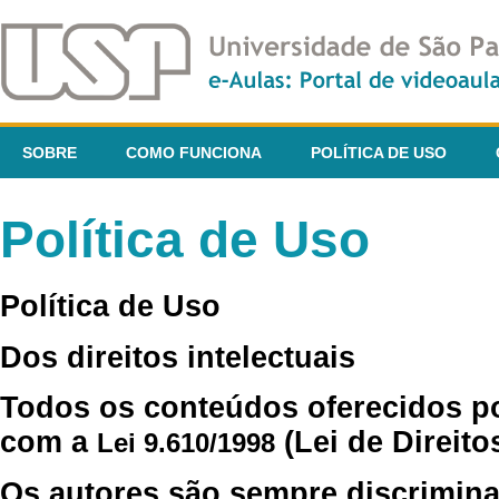
SOBRE
COMO FUNCIONA
POLÍTICA DE USO
Política de Uso
Política de Uso
Dos direitos intelectuais
Todos os conteúdos oferecidos p
com a
(Lei de Direito
Lei 9.610/1998
Os autores são sempre discrimina